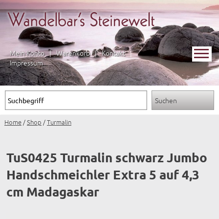
Mein Konto
|
Warenkorb
|
Kontakt
|
Impressum
Home
/
Shop
/
Turmalin
TuS0425 Turmalin schwarz Jumbo
Handschmeichler Extra 5 auf 4,3
cm Madagaskar