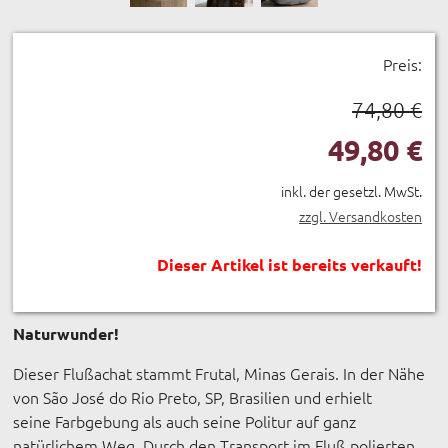
Preis:
74,80 €
49,80 €
inkl. der gesetzl. MwSt.
zzgl. Versandkosten
Dieser Artikel ist bereits verkauft!
Naturwunder!
Dieser Flußachat stammt Frutal, Minas Gerais. In der Nähe
von São José do Rio Preto, SP, Brasilien und erhielt
seine Farbgebung als auch seine Politur auf ganz
natürlichem Weg. Durch den Transport im Fluß polierten