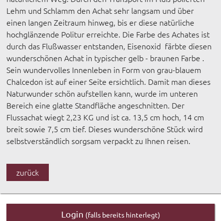
Lehm und Schlamm den Achat sehr langsam und über
einen langen Zeitraum hinweg, bis er diese natürliche
hochglänzende Politur erreichte. Die Farbe des Achates ist
durch das Flußwasser entstanden, Eisenoxid färbte diesen
wunderschönen Achat in typischer gelb - braunen Farbe .
Sein wundervolles Innenleben in Form von grau-blauem
Chalcedon ist auf einer Seite ersichtlich. Damit man dieses
Naturwunder schön aufstellen kann, wurde im unteren
Bereich eine glatte Standfläche angeschnitten. Der
Flussachat wiegt 2,23 KG und ist ca. 13,5 cm hoch, 14 cm
breit sowie 7,5 cm tief. Dieses wunderschöne Stück wird
selbstverständlich sorgsam verpackt zu Ihnen reisen.
zurück
Login
(falls bereits hinterlegt)