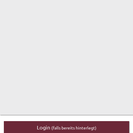
Login
(falls bereits hinterlegt)