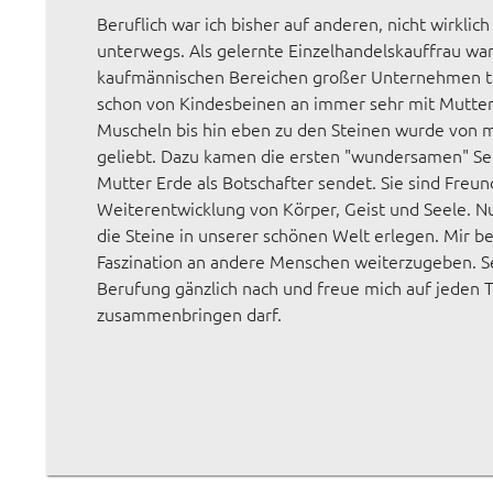
Beruflich war ich bisher auf anderen, nicht wirkl
unterwegs. Als gelernte Einzelhandelskauffrau war
kaufmännischen Bereichen großer Unternehmen täti
schon von Kindesbeinen an immer sehr mit Mutter
Muscheln bis hin eben zu den Steinen wurde von 
geliebt. Dazu kamen die ersten "wundersamen" Sel
Mutter Erde als Botschafter sendet. Sie sind Freun
Weiterentwicklung von Körper, Geist und Seele. Nun
die Steine in unserer schönen Welt erlegen. Mir ber
Faszination an andere Menschen weiterzugeben. S
Berufung gänzlich nach und freue mich auf jeden 
zusammenbringen darf.