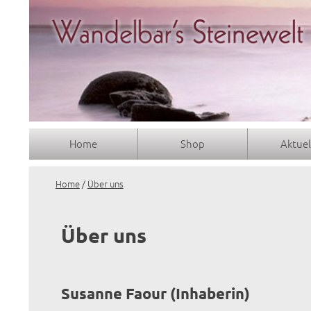
Home
Shop
Aktuel
Home
/
Über uns
Über uns
Susanne Faour (Inhaberin)