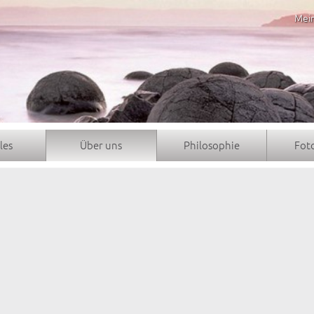
Mei
les
Über uns
Philosophie
Fot