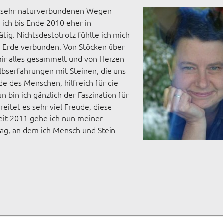
ich sehr naturverbundenen Wegen
 ich bis Ende 2010 eher in
g. Nichtsdestotrotz fühlte ich mich
 Erde verbunden. Von Stöcken über
mir alles gesammelt und von Herzen
bserfahrungen mit Steinen, die uns
de des Menschen, hilfreich für die
 bin ich gänzlich der Faszination für
eitet es sehr viel Freude, diese
eit 2011 gehe ich nun meiner
Tag, an dem ich Mensch und Stein