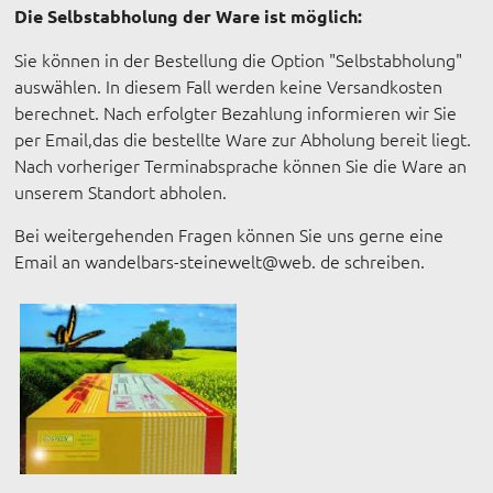
Die Selbstabholung der Ware ist möglich:
Sie können in der Bestellung die Option "Selbstabholung"
auswählen. In diesem Fall werden keine Versandkosten
berechnet. Nach erfolgter Bezahlung informieren wir Sie
per Email,das die bestellte Ware zur Abholung bereit liegt.
Nach vorheriger Terminabsprache können Sie die Ware an
unserem Standort abholen.
Bei weitergehenden Fragen können Sie uns gerne eine
Email an wandelbars-steinewelt@web. de schreiben.