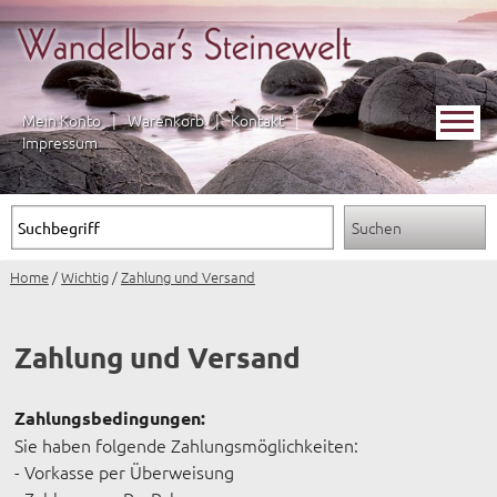
Mein Konto
|
Warenkorb
|
Kontakt
|
Impressum
Home
/
Wichtig
/
Zahlung und Versand
Zahlung und Versand
Zahlungsbedingungen:
Sie haben folgende Zahlungsmöglichkeiten:
- Vorkasse per Überweisung