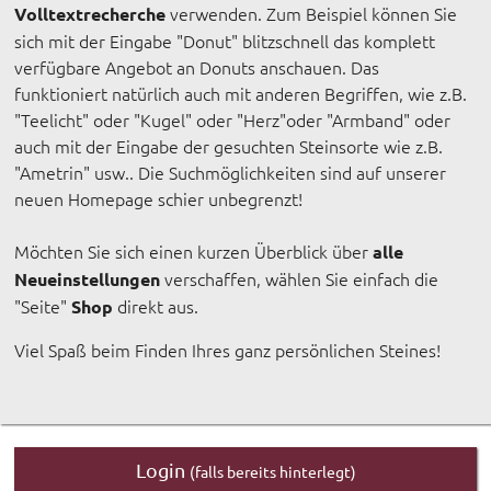
verwenden. Zum Beispiel können Sie
Volltextrecherche
sich mit der Eingabe "Donut" blitzschnell das komplett
verfügbare Angebot an Donuts anschauen. Das
funktioniert natürlich auch mit anderen Begriffen, wie z.B.
"Teelicht" oder "Kugel" oder "Herz"oder "Armband" oder
auch mit der Eingabe der gesuchten Steinsorte wie z.B.
"Ametrin" usw.. Die Suchmöglichkeiten sind auf unserer
neuen Homepage schier unbegrenzt!
Möchten Sie sich einen kurzen Überblick über
alle
verschaffen, wählen Sie einfach die
Neueinstellungen
"Seite"
direkt aus.
Shop
Viel Spaß beim Finden Ihres ganz persönlichen Steines!
Login
(falls bereits hinterlegt)