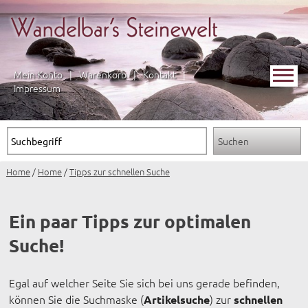
Mein Konto
|
Warenkorb
|
Kontakt
|
Impressum
Home
/
Home
/
Tipps zur schnellen Suche
Ein paar Tipps zur optimalen
Suche!
Egal auf welcher Seite Sie sich bei uns gerade befinden,
können Sie die Suchmaske (
) zur
Artikelsuche
schnellen