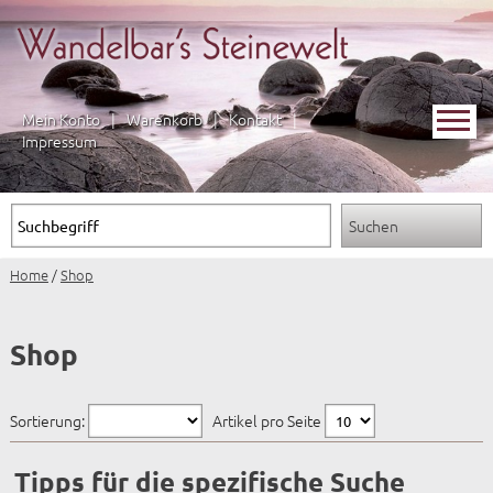
Mein Konto
|
Warenkorb
|
Kontakt
|
Impressum
Home
/
Shop
Shop
Sortierung:
Artikel pro Seite
Tipps für die spezifische Suche