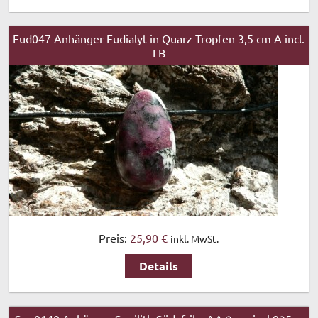
Eud047 Anhänger Eudialyt in Quarz Tropfen 3,5 cm A incl.
LB
Preis:
25,90 €
inkl. MwSt.
Details