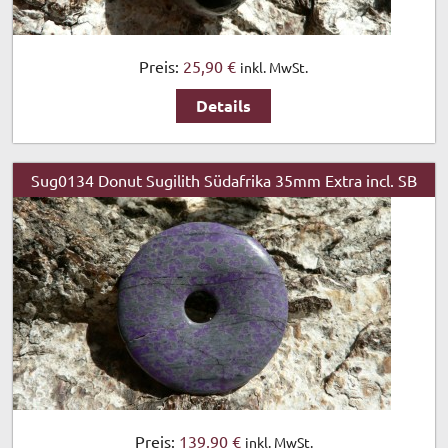
Preis:
25,90 €
inkl. MwSt.
Details
Sug0134 Donut Sugilith Südafrika 35mm Extra incl. SB
Preis:
139,90 €
inkl. MwSt.