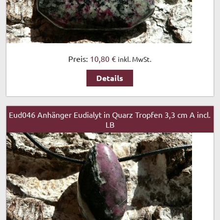
Preis:
10,80 €
inkl. MwSt.
Details
Eud046 Anhänger Eudialyt in Quarz Tropfen 3,3 cm A incl.
LB