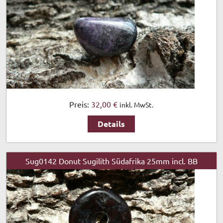
Preis:
32,00 €
inkl. MwSt.
Details
Sug0142 Donut Sugilith Südafrika 25mm incl. BB