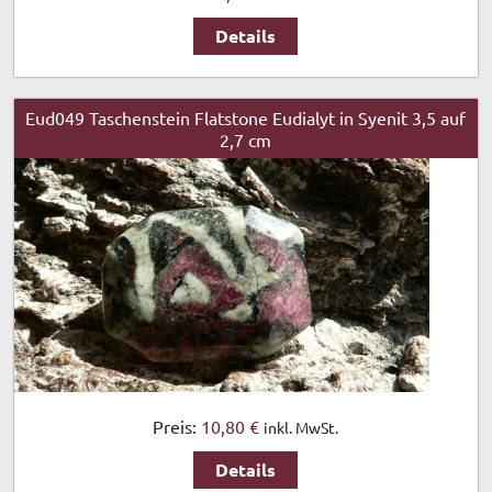
Details
Eud049 Taschenstein Flatstone Eudialyt in Syenit 3,5 auf
2,7 cm
Preis:
10,80 €
inkl. MwSt.
Details