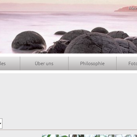
Mei
les
Über uns
Philosophie
Fot