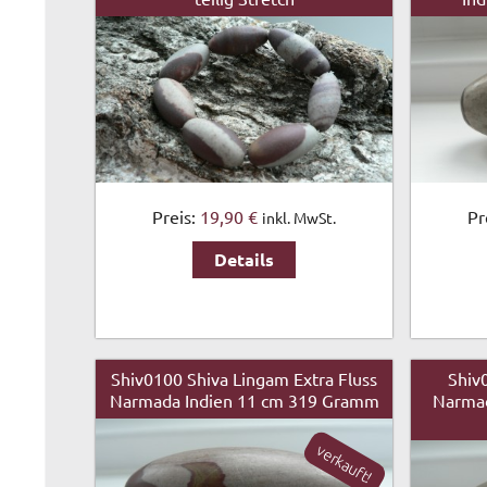
Preis:
19,90 €
Pr
inkl. MwSt.
Details
Shiv0100 Shiva Lingam Extra Fluss
Shiv
Narmada Indien 11 cm 319 Gramm
Narmad
verkauft!