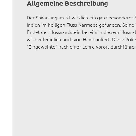
Allgemeine Beschreibung
Der Shiva Lingam ist wirklich ein ganz besonderer S
Indien im heiligen Fluss Narmada gefunden. Seine 
findet der Flusssandstein bereits in diesem Fluss al
wird er lediglich noch von Hand poliert. Diese Pol
"Eingeweihte" nach einer Lehre vorort durchführe