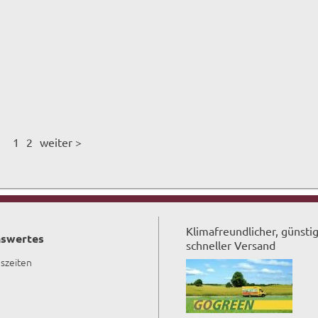
1
2
weiter >
Klimafreundlicher, günsti
swertes
schneller Versand
szeiten