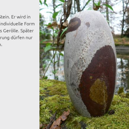
tein. Er wird in
individuelle Form
s Gerölle. Später
ierung dürfen nur
n.