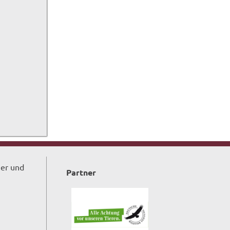
ger und
Partner