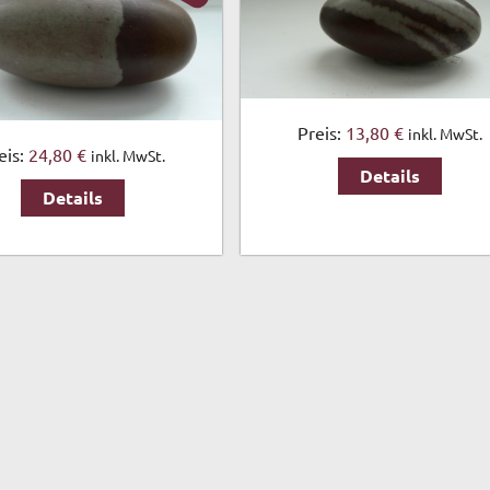
Preis:
13,80 €
inkl. MwSt.
eis:
24,80 €
inkl. MwSt.
Details
Details