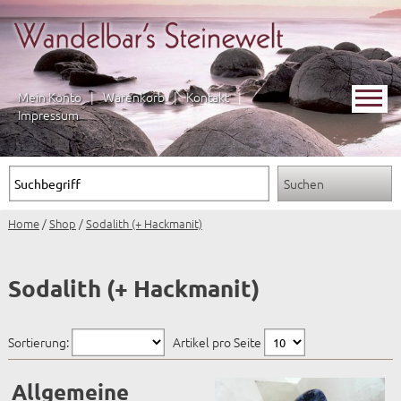
Mein Konto
|
Warenkorb
|
Kontakt
|
Impressum
Home
/
Shop
/
Sodalith (+ Hackmanit)
Sodalith (+ Hackmanit)
Sortierung:
Artikel pro Seite
Allgemeine