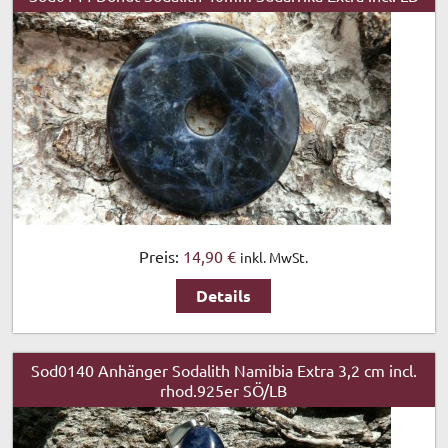
Preis:
14,90 €
inkl. MwSt.
Details
Sod0140 Anhänger Sodalith Namibia Extra 3,2 cm incl.
rhod.925er SÖ/LB