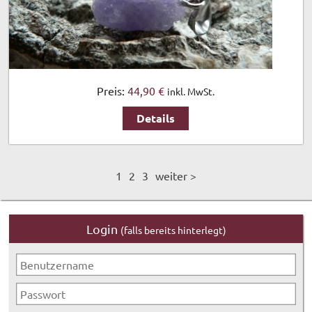
Preis:
44,90 €
inkl. MwSt.
Details
1
2
3
weiter >
Login
(falls bereits hinterlegt)