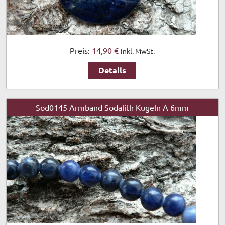
Preis:
14,90 €
inkl. MwSt.
Details
Sod0145 Armband Sodalith Kugeln A 6mm