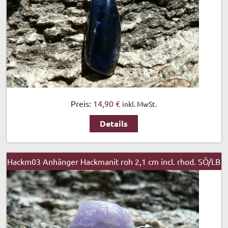
Preis:
14,90 €
inkl. MwSt.
Details
Hackm03 Anhänger Hackmanit roh 2,1 cm incl. rhod. SÖ/LB