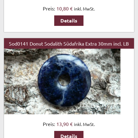
Preis:
10,80 €
inkl. MwSt.
Details
Sod0141 Donut Sodalith Südafrika Extra 30mm incl. LB
Preis:
13,90 €
inkl. MwSt.
Details