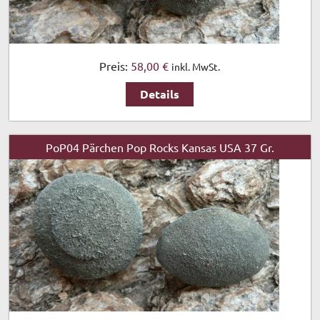
Preis:
58,00 €
inkl. MwSt.
Details
PoP04 Pärchen Pop Rocks Kansas USA 37 Gr.