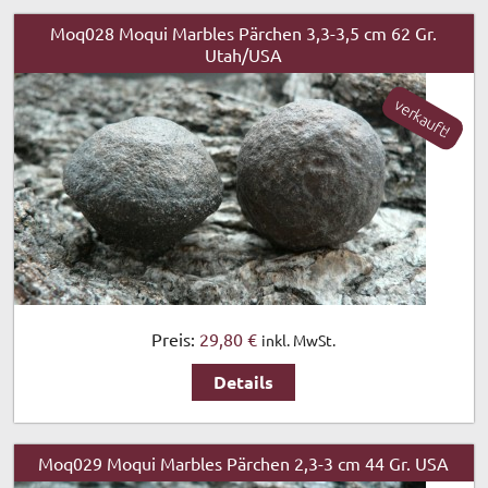
Moq028 Moqui Marbles Pärchen 3,3-3,5 cm 62 Gr.
Utah/USA
verkauft!
Preis:
29,80 €
inkl. MwSt.
Details
Moq029 Moqui Marbles Pärchen 2,3-3 cm 44 Gr. USA