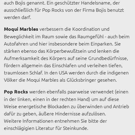
auch Bojis genannt. Ein geschützter Handelsname, der
ausschließlich für Pop Rocks von der Firma Bojis benutzt
werden darf.
verbessern die Koordination und
Moqui Marbles
Beweglichkeit im Raum sowie das Raumgefühl - auch beim
Autofahren und hier insbesondere beim Einparken. Sie
stärken ebenso das Körperbewußtsein und lenken die
Aufmerksamkeit des Körpers auf seine Grundbedürfnisse,
fördern allgemein das Einschlafen und verleihen tiefen,
traumlosen Schlaf. In den USA werden durch die indigenen
Völker die Moqui Marbles als Glücksbringer gesehen.
werden ebenfalls paarweise verwendet (einen
Pop Rocks
in der linken, einen in der rechten Hand) um auf diese
Weise energetische Blockaden zu überwinden und Antrieb
dafür zu geben, äußere Hindernisse aufzulösen.
Weitere Informationen entnehmen Sie bitte der
einschlägigien Literatur für Steinkunde.