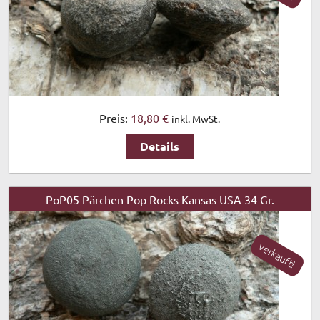
Preis:
18,80 €
inkl. MwSt.
Details
PoP05 Pärchen Pop Rocks Kansas USA 34 Gr.
verkauft!