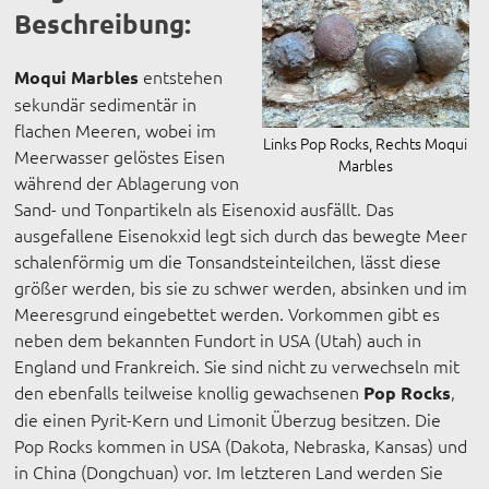
Beschreibung:
entstehen
Moqui Marbles
sekundär sedimentär in
flachen Meeren, wobei im
Links Pop Rocks, Rechts Moqui
Meerwasser gelöstes Eisen
Marbles
während der Ablagerung von
Sand- und Tonpartikeln als Eisenoxid ausfällt. Das
ausgefallene Eisenokxid legt sich durch das bewegte Meer
schalenförmig um die Tonsandsteinteilchen, lässt diese
größer werden, bis sie zu schwer werden, absinken und im
Meeresgrund eingebettet werden. Vorkommen gibt es
neben dem bekannten Fundort in USA (Utah) auch in
England und Frankreich. Sie sind nicht zu verwechseln mit
den ebenfalls teilweise knollig gewachsenen
,
Pop Rocks
die einen Pyrit-Kern und Limonit Überzug besitzen. Die
Pop Rocks kommen in USA (Dakota, Nebraska, Kansas) und
in China (Dongchuan) vor. Im letzteren Land werden Sie