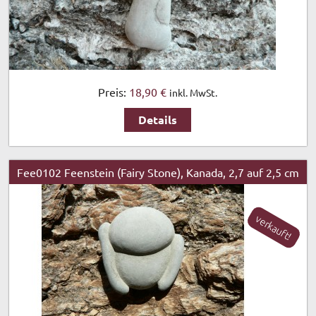
Preis:
18,90 €
inkl. MwSt.
Details
Fee0102 Feenstein (Fairy Stone), Kanada, 2,7 auf 2,5 cm
verkauft!