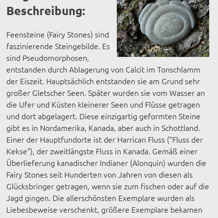
Beschreibung:
Feensteine (Fairy Stones) sind
faszinierende Steingebilde. Es
sind Pseudomorphosen,
entstanden durch Ablagerung von Calcit im Tonschlamm
der Eiszeit. Hauptsächlich entstanden sie am Grund sehr
großer Gletscher Seen. Später wurden sie vom Wasser an
die Ufer und Küsten kleinerer Seen und Flüsse getragen
und dort abgelagert. Diese einzigartig geformten Steine
gibt es in Nordamerika, Kanada, aber auch in Schottland.
Einer der Hauptfundorte ist der Harrican Fluss ("Fluss der
Kekse"), der zweitlängste Fluss in Kanada. Gemäß einer
Überlieferung kanadischer Indianer (Alonquin) wurden die
Fairy Stones seit Hunderten von Jahren von diesen als
Glücksbringer getragen, wenn sie zum fischen oder auf die
Jagd gingen. Die allerschönsten Exemplare wurden als
Liebesbeweise verschenkt, größere Exemplare bekamen