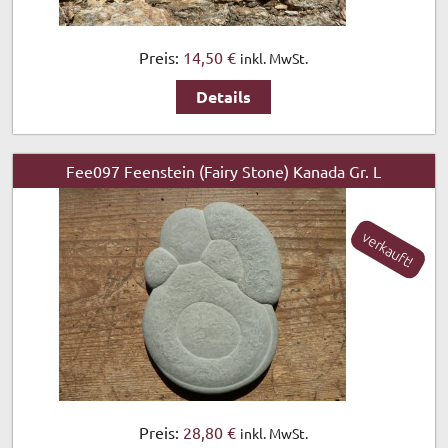
Preis:
14,50 €
inkl. MwSt.
Details
Fee097 Feenstein (Fairy Stone) Kanada Gr. L
verkauft!
Preis:
28,80 €
inkl. MwSt.