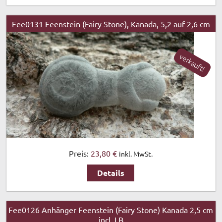
Fee0131 Feenstein (Fairy Stone), Kanada, 5,2 auf 2,6 cm
verkauft!
Preis:
23,80 €
inkl. MwSt.
Details
Fee0126 Anhänger Feenstein (Fairy Stone) Kanada 2,5 cm
incl. LB