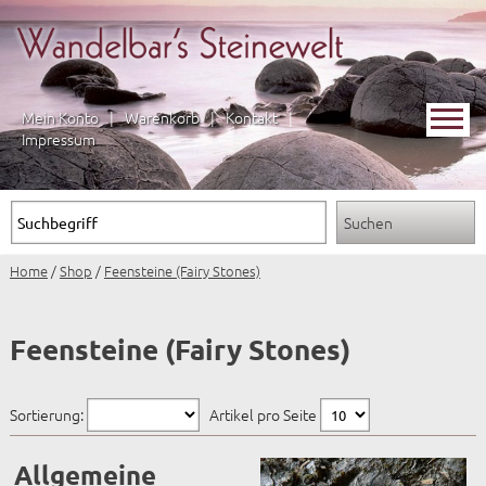
Mein Konto
|
Warenkorb
|
Kontakt
|
Impressum
Home
/
Shop
/
Feensteine (Fairy Stones)
Feensteine (Fairy Stones)
Sortierung:
Artikel pro Seite
Allgemeine