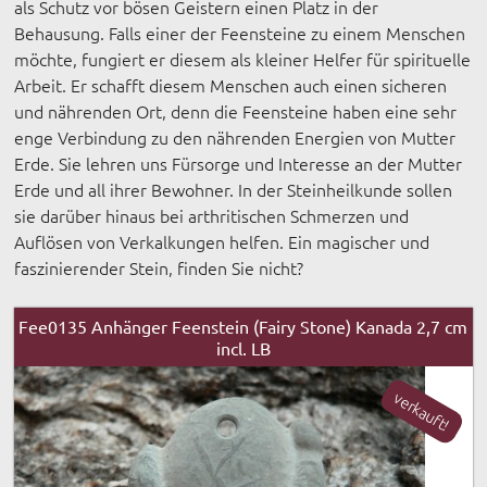
als Schutz vor bösen Geistern einen Platz in der
Behausung. Falls einer der Feensteine zu einem Menschen
möchte, fungiert er diesem als kleiner Helfer für spirituelle
Arbeit. Er schafft diesem Menschen auch einen sicheren
und nährenden Ort, denn die Feensteine haben eine sehr
enge Verbindung zu den nährenden Energien von Mutter
Erde. Sie lehren uns Fürsorge und Interesse an der Mutter
Erde und all ihrer Bewohner. In der Steinheilkunde sollen
sie darüber hinaus bei arthritischen Schmerzen und
Auflösen von Verkalkungen helfen. Ein magischer und
faszinierender Stein, finden Sie nicht?
Fee0135 Anhänger Feenstein (Fairy Stone) Kanada 2,7 cm
incl. LB
verkauft!