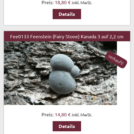
Preis:
18,80 €
inkl. MwSt.
Details
Fee0133 Feenstein (Fairy Stone) Kanada 3 auf 2,2 cm
verkauft!
Preis:
14,80 €
inkl. MwSt.
Details