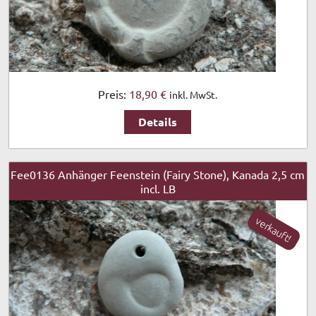
Preis:
18,90 €
inkl. MwSt.
Details
Fee0136 Anhänger Feenstein (Fairy Stone), Kanada 2,5 cm
incl. LB
verkauft!