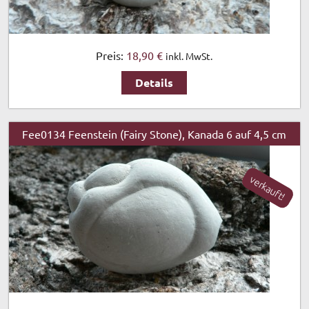
Preis:
18,90 €
inkl. MwSt.
Details
Fee0134 Feenstein (Fairy Stone), Kanada 6 auf 4,5 cm
verkauft!