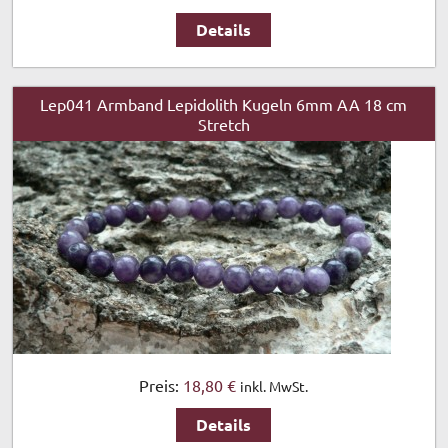
Details
Lep041 Armband Lepidolith Kugeln 6mm AA 18 cm
Stretch
Preis:
18,80 €
inkl. MwSt.
Details