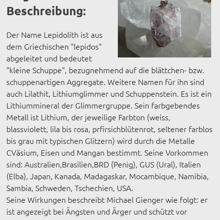
Beschreibung:
Der Name Lepidolith ist aus
dem Griechischen "lepidos"
abgeleitet und bedeutet
"kleine Schuppe", bezugnehmend auf die blättchen- bzw.
schuppenartigen Aggregate. Weitere Namen für ihn sind
auch Lilathit, Lithiumglimmer und Schuppenstein. Es ist ein
Lithiummineral der Glimmergruppe. Sein farbgebendes
Metall ist Lithium, der jeweilige Farbton (weiss,
blassviolett, lila bis rosa, prfirsichblütenrot, seltener farblos
bis grau mit typischen Glitzern) wird durch die Metalle
CVäsium, Eisen und Mangan bestimmt. Seine Vorkommen
sind: Australien,Brasilien,BRD (Penig), GUS (Ural), Italien
(Elba), Japan, Kanada, Madagaskar, Mocambique, Namibia,
Sambia, Schweden, Tschechien, USA.
Seine Wirkungen beschreibt Michael Gienger wie folgt: er
ist angezeigt bei Ängsten und Ärger und schützt vor