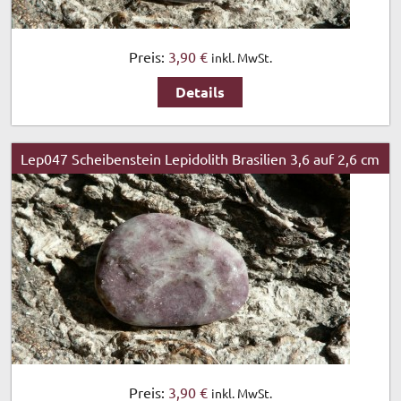
Preis:
3,90 €
inkl. MwSt.
Details
Lep047 Scheibenstein Lepidolith Brasilien 3,6 auf 2,6 cm
Preis:
3,90 €
inkl. MwSt.