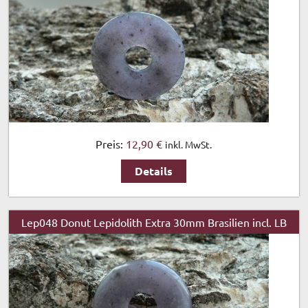
Preis:
12,90 €
inkl. MwSt.
Details
Lep048 Donut Lepidolith Extra 30mm Brasilien incl. LB