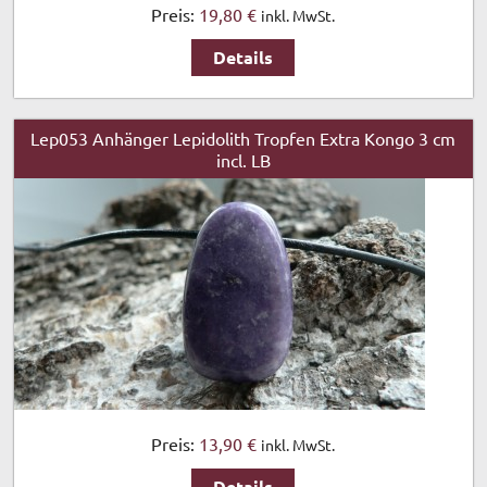
Preis:
19,80 €
inkl. MwSt.
Details
Lep053 Anhänger Lepidolith Tropfen Extra Kongo 3 cm
incl. LB
Preis:
13,90 €
inkl. MwSt.
Details