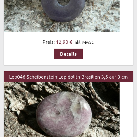
Preis:
12,90 €
inkl. MwSt.
Details
Lep046 Scheibenstein Lepidolith Brasilien 3,5 auf 3 cm