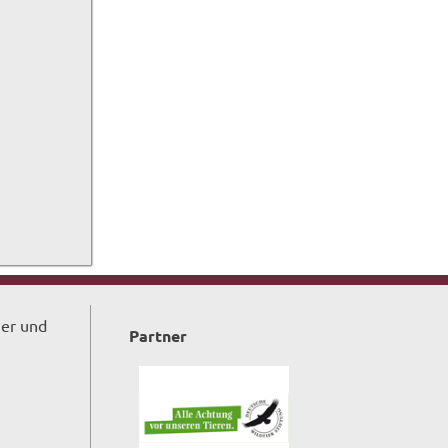
ger und
Partner