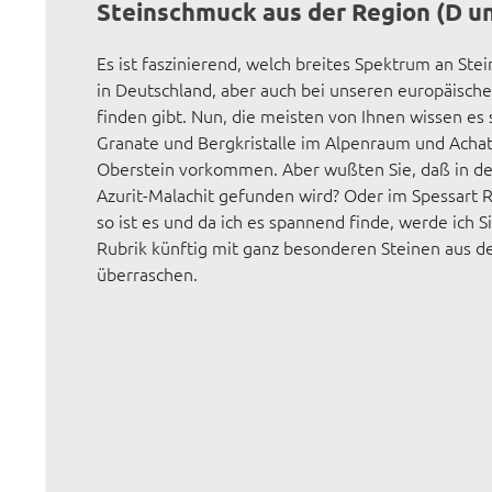
Steinschmuck aus der Region (D u
Es ist faszinierend, welch breites Spektrum an Stei
in Deutschland, aber auch bei unseren europäisch
finden gibt. Nun, die meisten von Ihnen wissen es
Granate und Bergkristalle im Alpenraum und Achate
Oberstein vorkommen. Aber wußten Sie, daß in de
Azurit-Malachit gefunden wird? Oder im Spessart 
so ist es und da ich es spannend finde, werde ich Si
Rubrik künftig mit ganz besonderen Steinen aus d
überraschen.