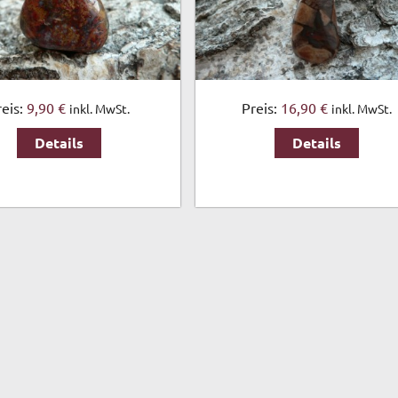
reis:
9,90 €
Preis:
16,90 €
inkl. MwSt.
inkl. MwSt.
Details
Details