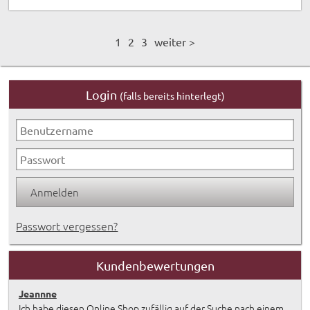
1
2
3
weiter >
Login
(falls bereits hinterlegt)
Passwort vergessen?
Kundenbewertungen
Jeannne
Ich habe diesen Online Shop zufällig auf der Suche nach einem