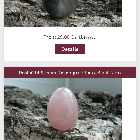
Preis:
29,80 €
inkl. MwSt.
Details
RosEi014 Steinei Rosenquarz Extra 4 auf 3 cm