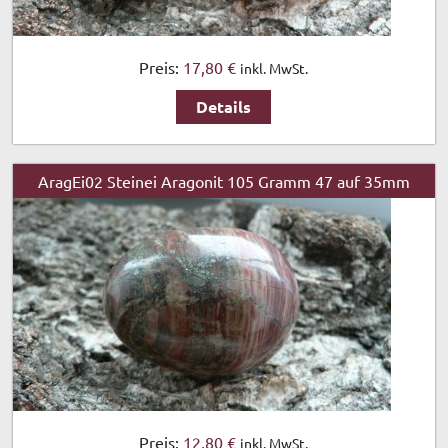
Preis:
17,80 €
inkl. MwSt.
Details
AragEi02 Steinei Aragonit 105 Gramm 47 auf 35mm
Preis:
12,80 €
inkl. MwSt.