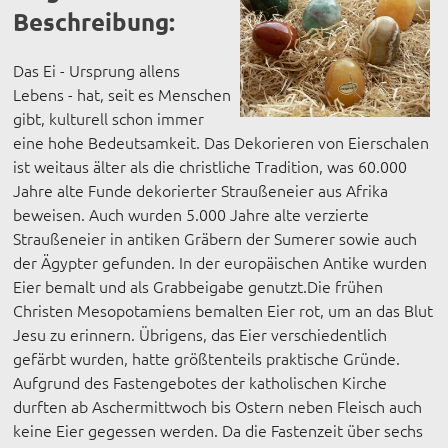
Beschreibung:
Das Ei - Ursprung allens
Lebens - hat, seit es Menschen
gibt, kulturell schon immer
eine hohe Bedeutsamkeit. Das Dekorieren von Eierschalen
ist weitaus älter als die christliche Tradition, was 60.000
Jahre alte Funde dekorierter Straußeneier aus Afrika
beweisen. Auch wurden 5.000 Jahre alte verzierte
Straußeneier in antiken Gräbern der Sumerer sowie auch
der Ägypter gefunden. In der europäischen Antike wurden
Eier bemalt und als Grabbeigabe genutzt.Die frühen
Christen Mesopotamiens bemalten Eier rot, um an das Blut
Jesu zu erinnern. Übrigens, das Eier verschiedentlich
gefärbt wurden, hatte größtenteils praktische Gründe.
Aufgrund des Fastengebotes der katholischen Kirche
durften ab Aschermittwoch bis Ostern neben Fleisch auch
keine Eier gegessen werden. Da die Fastenzeit über sechs