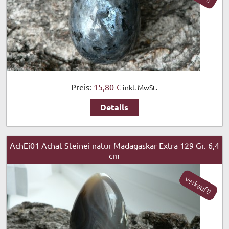
Preis:
15,80 €
inkl. MwSt.
Details
AchEi01 Achat Steinei natur Madagaskar Extra 129 Gr. 6,4
cm
verkauft!