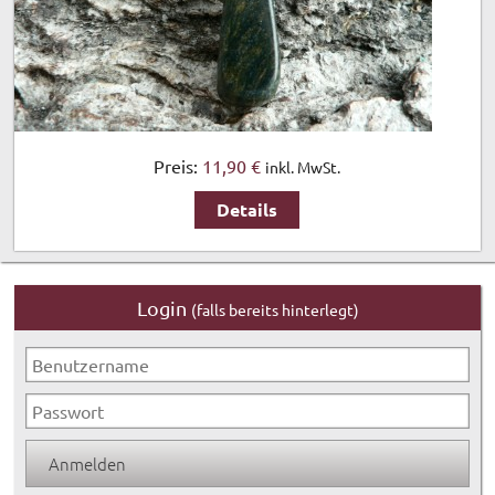
Preis:
11,90 €
inkl. MwSt.
Details
Login
(falls bereits hinterlegt)