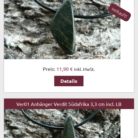
verkauft!
Preis:
11,90 €
inkl. MwSt.
Details
Ver01 Anhänger Verdit Südafrika 3,3 cm incl. LB