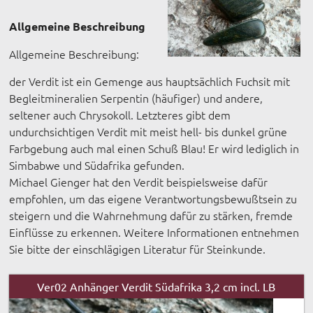
Allgemeine Beschreibung
Allgemeine Beschreibung:
der Verdit ist ein Gemenge aus hauptsächlich Fuchsit mit
Begleitmineralien Serpentin (häufiger) und andere,
seltener auch Chrysokoll. Letzteres gibt dem
undurchsichtigen Verdit mit meist hell- bis dunkel grüne
Farbgebung auch mal einen Schuß Blau! Er wird lediglich in
Simbabwe und Südafrika gefunden.
Michael Gienger hat den Verdit beispielsweise dafür
empfohlen, um das eigene Verantwortungsbewußtsein zu
steigern und die Wahrnehmung dafür zu stärken, fremde
Einflüsse zu erkennen. Weitere Informationen entnehmen
Sie bitte der einschlägigen Literatur für Steinkunde.
Ver02 Anhänger Verdit Südafrika 3,2 cm incl. LB