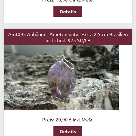
Details
Amt095 Anhänger Ametrin natur Extra 2,5 cm Brasilien
incl. rhod. 925 SÖ/LB
Preis:
20,90 €
inkl. MwSt.
Details