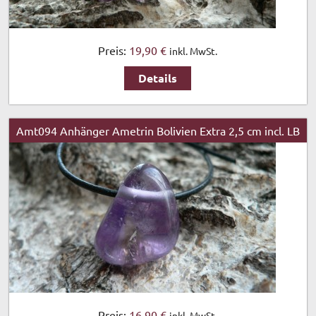
Preis:
19,90 €
inkl. MwSt.
Details
Amt094 Anhänger Ametrin Bolivien Extra 2,5 cm incl. LB
Preis:
16,90 €
inkl. MwSt.