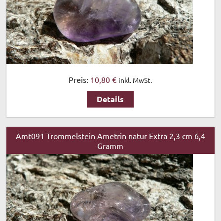
Preis:
10,80 €
inkl. MwSt.
Details
Amt091 Trommelstein Ametrin natur Extra 2,3 cm 6,4
Gramm