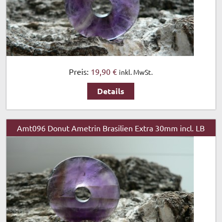
Preis:
19,90 €
inkl. MwSt.
Details
Amt096 Donut Ametrin Brasilien Extra 30mm incl. LB