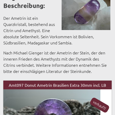
Beschreibung:
Der Ametrin ist ein
Quarzkristall, bestehend aus
Citrin und Amethyst. Eine
absolute Seltenheit. Sein Vorkommen ist Bolivien,
Südbrasilien, Madagaskar und Sambia.
Nach Michael Gienger ist der Ametrin der Stein, der den
inneren Frieden des Amethysts mit der Dynamik des
Citrins verbindet. Weitere Informationen entnehmen Sie
bitte der einschlägigen Literatur der Steinkunde.
Amt097 Donut Ametrin Brasilien Extra 30mm incl. LB
verkauft!