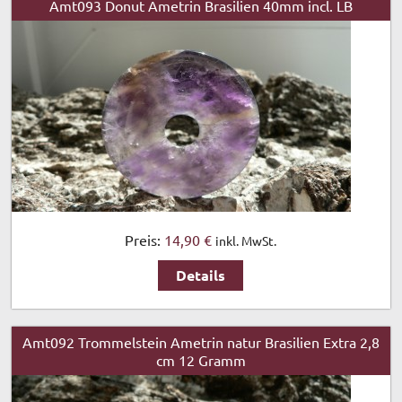
Amt093 Donut Ametrin Brasilien 40mm incl. LB
Preis:
14,90 €
inkl. MwSt.
Details
Amt092 Trommelstein Ametrin natur Brasilien Extra 2,8
cm 12 Gramm