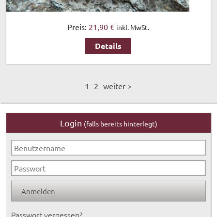
Preis:
21,90 €
inkl. MwSt.
Details
1
2
weiter >
Login
(falls bereits hinterlegt)
Passwort vergessen?