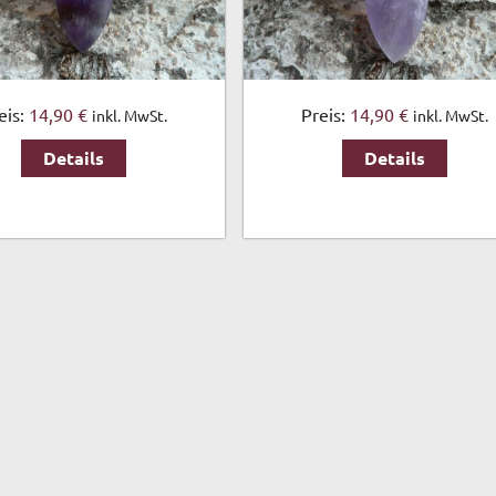
eis:
14,90 €
Preis:
14,90 €
inkl. MwSt.
inkl. MwSt.
Details
Details