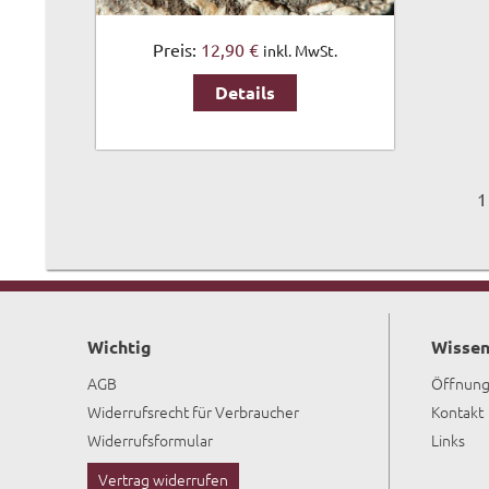
Preis:
12,90 €
inkl. MwSt.
Details
1
Wichtig
Wissen
AGB
Öffnung
Widerrufsrecht für Verbraucher
Kontakt
Widerrufsformular
Links
Vertrag widerrufen