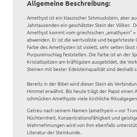
Allgemeine Beschreibung:
Amethyst ist ein klassischer Schmuckstein, aber auc
Jahrtausenden ein geschätzter Stein der Völker. 
Amethyst kommt vom griechischen „amathyein“ = 
abwenden. Er ist die wertvollste und begehrteste 
Farbe des Amethysten ist violett, sehr selten lässt 
Purpureinschlag feststellen. Die Farbe ist an der Sp
Kristallspitzen am kräftigsten ausgebildet, die V
Steinen mit bester Edelsteinqualität sind deshalb s
Bereits in der Bibel wird dieser Stein als Verbindu
Himmel erwähnt. Bis heute trägt der Papst einen A
schmücken Amethyste viele kirchliche Ritualgegen
Getreu nach seinem Namen (amethyein = vor Trunk
Nüchternheit, Konzentrationsfähigkeit und geisti
Wahrnehmungen wird von ihm ebenfalls unterstütz
Literatur der Steinkunde.