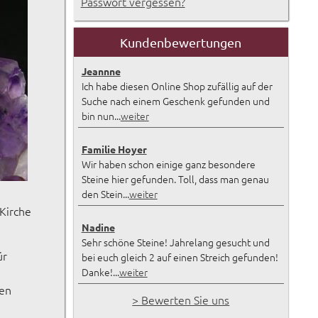
Passwort vergessen?
Kundenbewertungen
Jeannne
Ich habe diesen Online Shop zufällig auf der
Suche nach einem Geschenk gefunden und
bin nun...
weiter
Familie Hoyer
Wir haben schon einige ganz besondere
Steine hier gefunden. Toll, dass man genau
den Stein...
weiter
 Kirche
Nadine
Sehr schöne Steine! Jahrelang gesucht und
ür
bei euch gleich 2 auf einen Streich gefunden!
Danke!...
weiter
gen
> Bewerten Sie uns