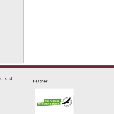
ger und
Partner