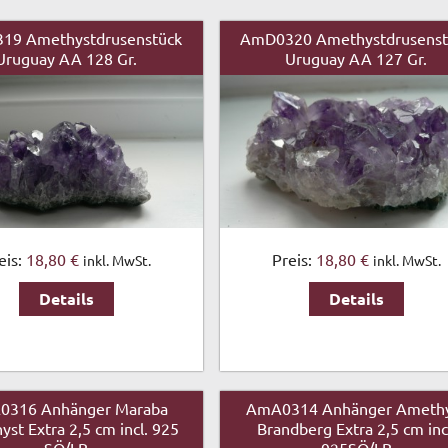
19 Amethystdrusenstück
AmD0320 Amethystdrusenst
Uruguay AA 128 Gr.
Uruguay AA 127 Gr.
eis:
18,80 €
Preis:
18,80 €
inkl. MwSt.
inkl. MwSt.
Details
Details
0316 Anhänger Maraba
AmA0314 Anhänger Ameth
st Extra 2,5 cm incl. 925
Brandberg Extra 2,5 cm inc