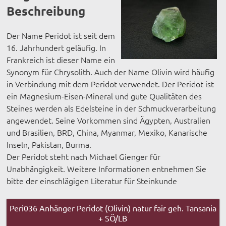
Beschreibung
Der Name Peridot ist seit dem
16. Jahrhundert geläufig. In
Frankreich ist dieser Name ein
Synonym für Chrysolith. Auch der Name Olivin wird häufig
in Verbindung mit dem Peridot verwendet. Der Peridot ist
ein Magnesium-Eisen-Mineral und gute Qualitäten des
Steines werden als Edelsteine in der Schmuckverarbeitung
angewendet. Seine Vorkommen sind Ägypten, Australien
und Brasilien, BRD, China, Myanmar, Mexiko, Kanarische
Inseln, Pakistan, Burma.
Der Peridot steht nach Michael Gienger für
Unabhängigkeit. Weitere Informationen entnehmen Sie
bitte der einschlägigen Literatur für Steinkunde
Peri036 Anhänger Peridot (Olivin) natur fair geh. Tansania
+ SÖ/LB