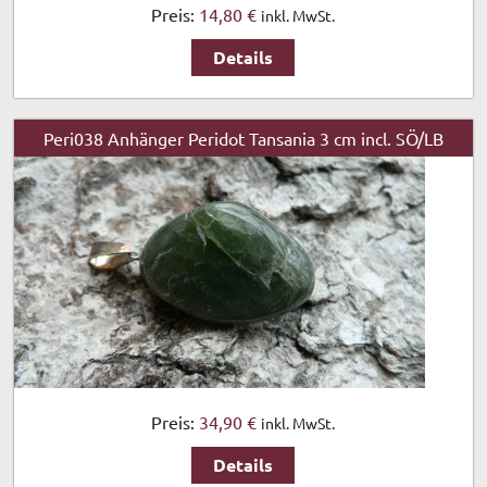
Preis:
14,80 €
inkl. MwSt.
Details
Peri038 Anhänger Peridot Tansania 3 cm incl. SÖ/LB
Preis:
34,90 €
inkl. MwSt.
Details