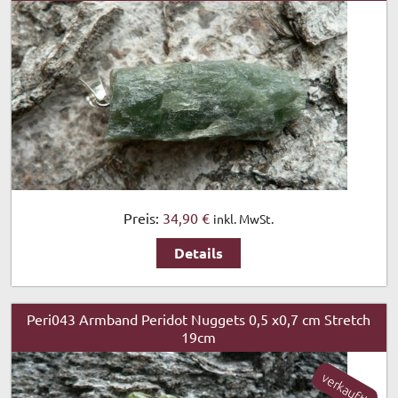
Preis:
34,90 €
inkl. MwSt.
Details
Peri043 Armband Peridot Nuggets 0,5 x0,7 cm Stretch
19cm
verkauft!