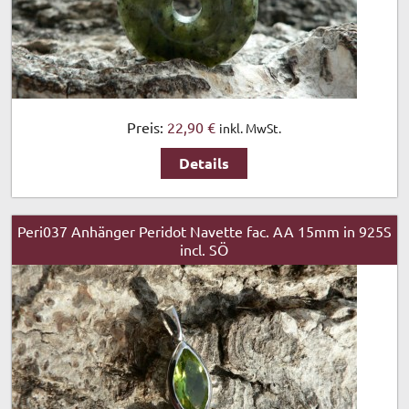
Preis:
22,90 €
inkl. MwSt.
Details
Peri037 Anhänger Peridot Navette fac. AA 15mm in 925S
incl. SÖ