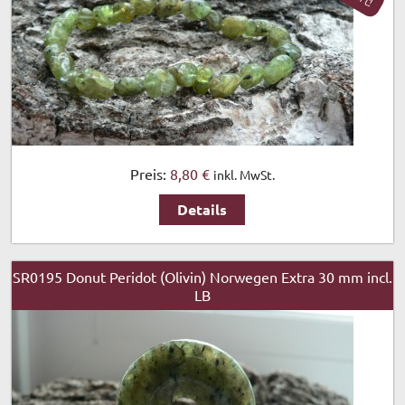
Preis:
8,80 €
inkl. MwSt.
Details
SR0195 Donut Peridot (Olivin) Norwegen Extra 30 mm incl.
LB