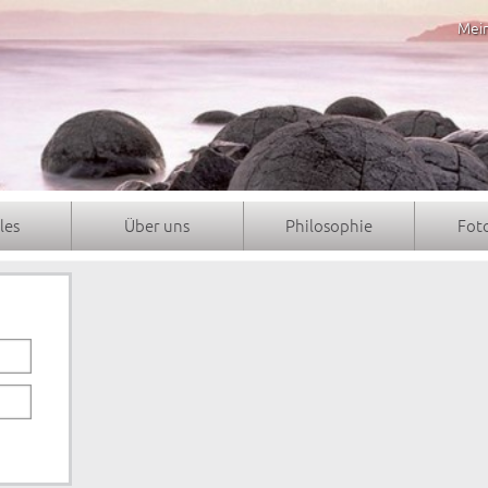
Mei
les
Über uns
Philosophie
Fot