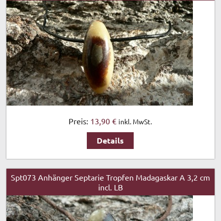
Preis:
13,90 €
inkl. MwSt.
Details
Spt073 Anhänger Septarie Tropfen Madagaskar A 3,2 cm
incl. LB