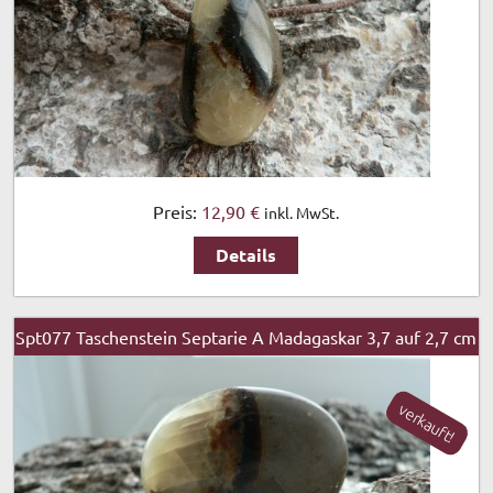
Preis:
12,90 €
inkl. MwSt.
Details
Spt077 Taschenstein Septarie A Madagaskar 3,7 auf 2,7 cm
verkauft!