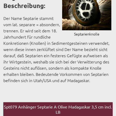
Beschreibung:
Der Name Septarie stammt
vom lat. separare = absondern,
trennen. Er wird seit dem 18.
Septarienknolle
Jahrhundert für rundliche
Konkretionen (Knollen) in Sedimentgesteinen verwendet,
wenn diese innen zerklüftet sind Der Name bezieht sicht
darauf, daß Septarien ein festeres Gefügte aufweisen als
ihr Wirtgestein, weshalb sie sich bei der Verwitterung des
Gesteins nicht auflösen, sondern als kompakte Knolle
erhalten bleiben. Bedeutende Vorkommen von Septarien
befinden sich in Utah/USA und auf Madagaskar.
Spt079 Anhänger Septarie A Olive Madagaskar 3,5 cm incl.
LB