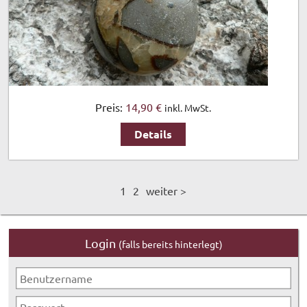
Preis:
14,90 €
inkl. MwSt.
Details
1
2
weiter >
Login
(falls bereits hinterlegt)