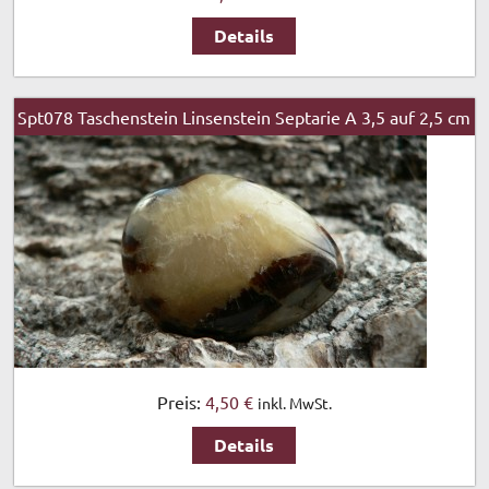
Details
Spt078 Taschenstein Linsenstein Septarie A 3,5 auf 2,5 cm
Preis:
4,50 €
inkl. MwSt.
Details