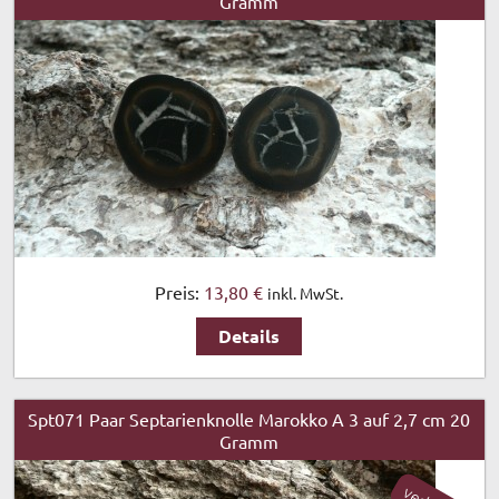
Gramm
Preis:
13,80 €
inkl. MwSt.
Details
Spt071 Paar Septarienknolle Marokko A 3 auf 2,7 cm 20
Gramm