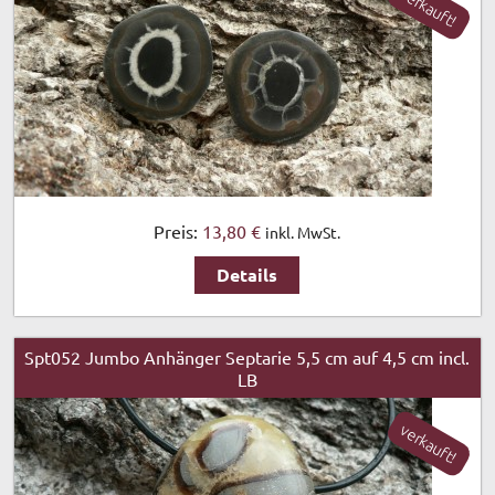
verkauft!
Preis:
13,80 €
inkl. MwSt.
Details
Spt052 Jumbo Anhänger Septarie 5,5 cm auf 4,5 cm incl.
LB
verkauft!