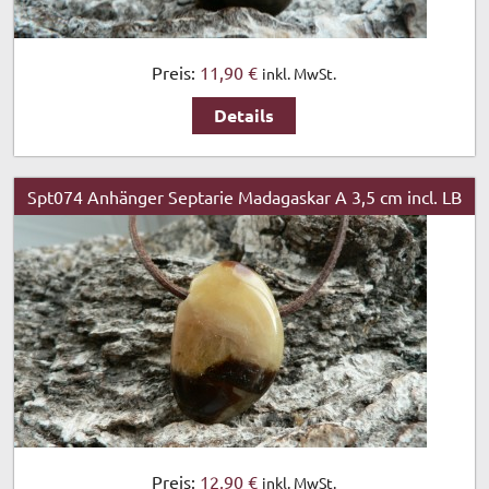
Preis:
11,90 €
inkl. MwSt.
Details
Spt074 Anhänger Septarie Madagaskar A 3,5 cm incl. LB
Preis:
12,90 €
inkl. MwSt.