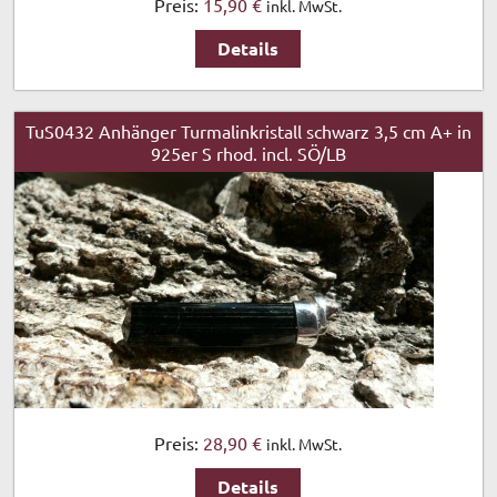
Preis:
15,90 €
inkl. MwSt.
Details
TuS0432 Anhänger Turmalinkristall schwarz 3,5 cm A+ in
925er S rhod. incl. SÖ/LB
Preis:
28,90 €
inkl. MwSt.
Details