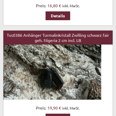
Preis:
16,80 €
inkl. MwSt.
Details
Tus0386 Anhänger Turmalinkristall Zwilling schwarz fair
geh. Nigeria 2 cm incl. LB
Preis:
19,90 €
inkl. MwSt.