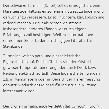
Der schwarze Turmalin (Schörl) soll es ermöglichen, eine
klare geistige Haltung einzunehmen, Stress zu lindern und
den Schlaf zu verbessern. Er soll nüchtern, klar, logisch und
rational machen. Er gilt als bester Schutzstein.
Insbesondere letzteres können wir durch eigene
Erfahrungen voll bestätigen. Weitere Informationen
entnehmen Sie bitte der einschlägigen Literatur für
Steinkunde.
Turmaline weisen pyro- und piezoelektrische
Eigenschaften auf. Das heißt, dass sich der Kristall bei
gewisser Temperaturänderung oder durch Druck bzw.
Reibung elektrisch auflädt. Diese Eigenschaften werden
z.B. in Manometern oder im Bereich der Tiefenmessung
genutzt, wodurch das Mineral für industrielle Nutzung
interessant wurde.
Der grüne Turmalin, auch Verdelith (lat. „viridis“ = grün)