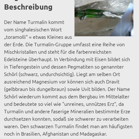
Beschreibung
Der Name Turmalin kommt
vom singhalesischen Wort
„toramolli“ = etwas Kleines aus
der Erde. Die Turmalin-Gruppe umfasst eine Reihe von
Mischkristallen und steht für die farbenreichsten
Edelsteine überhaupt. In Verbindung mit Eisen bildet sich
in Tiefengestein und dessen Pegmatiten so genannter
Schörl (schwarz, undurchsichtig). Liegt am selben Ort
ausreichend Magnesium vor können sich auch Dravit
(gelbbraun bis dungelbraun) sowie Uvit bilden. Der Name
Schörl wiederum kommt aus dem Bergbau im Mittelalter
und bedeutete so viel wie "unreines, unnützes Erz", da
Turmalin und andere faserige Mineralien bestimmte Erze
durchsetzen konnten, sodaß sie schwerer zu verarbeiten
waren. Den schwarzen Turmalin findet man am häufigsten
noch in Brasilien, Afghanistan und Madagaskar.