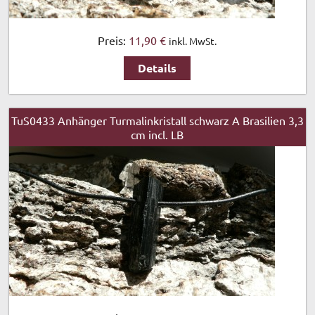
Preis:
11,90 €
inkl. MwSt.
Details
TuS0433 Anhänger Turmalinkristall schwarz A Brasilien 3,3
cm incl. LB