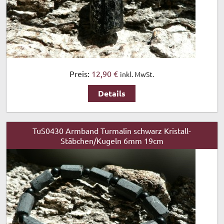
Preis:
12,90 €
inkl. MwSt.
Details
TuS0430 Armband Turmalin schwarz Kristall-
Stäbchen/Kugeln 6mm 19cm