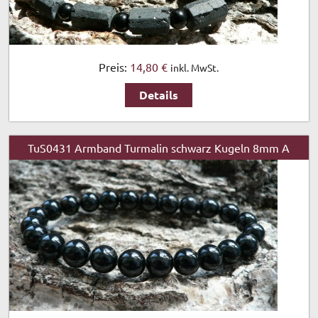
Preis:
14,80 €
inkl. MwSt.
Details
TuS0431 Armband Turmalin schwarz Kugeln 8mm A