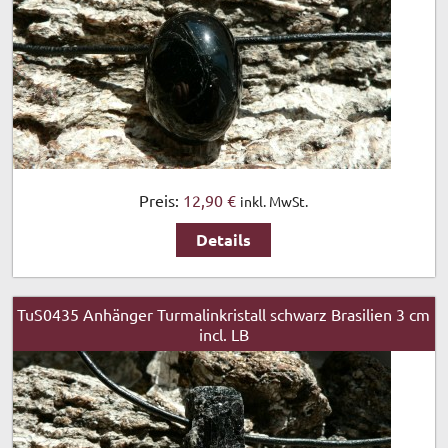
Preis:
12,90 €
inkl. MwSt.
Details
TuS0435 Anhänger Turmalinkristall schwarz Brasilien 3 cm
incl. LB