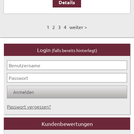
Details
1
2
3
4
weiter >
Login
(falls bereits hinterlegt)
Passwort vergessen?
Kundenbewertungen