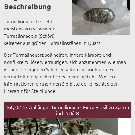
Beschreibung
Turmalinquarz besteht
meistens aus schwarzen
Turmalinnadeln (Schörl),
seltener aus grünen Turmalinstäben in Quarz.
Der Turmalinquarz soll helfen, innere Kämpfe und
Konflikte zu lösen, ermutigen, sich anzunehmen wie man
ist und die eigenen Schattenseiten anzunehmen. Er
vermittelt ein ganzheitliches Lebensgefühl. Weitere
Informationen entnehmen Sie bitte der einschlägigen
Literatur für Steinkunde.
TuQz0157 Anhänger Turmalinquarz Extra Brasilien 3,5 cm
incl. SÖ/LB