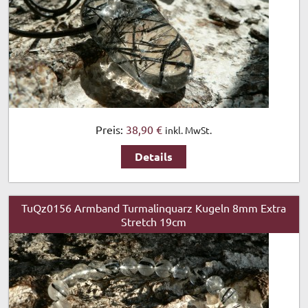
Preis:
38,90 €
inkl. MwSt.
Details
TuQz0156 Armband Turmalinquarz Kugeln 8mm Extra
Stretch 19cm