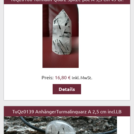
Preis:
16,80 €
inkl. MwSt.
Details
TuQz0139 AnhängerTurmalinquarz A 2,5 cm incl.LB