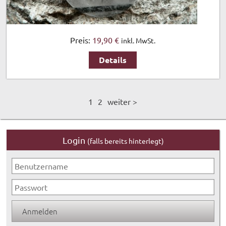
Preis:
19,90 €
inkl. MwSt.
Details
1
2
weiter >
Login
(falls bereits hinterlegt)