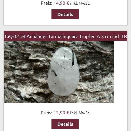
Preis:
14,90 €
inkl. MwSt.
Details
TuQz0154 Anhänger Turmalinquarz Tropfen A 3 cm incl. LB
Preis:
12,90 €
inkl. MwSt.
Details