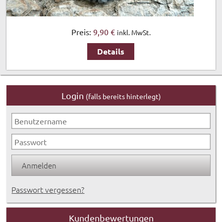
Preis:
9,90 €
inkl. MwSt.
Details
Login
(falls bereits hinterlegt)
Passwort vergessen?
Kundenbewertungen