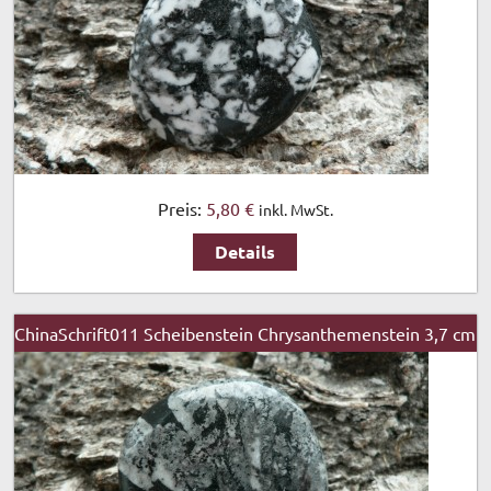
Preis:
5,80 €
inkl. MwSt.
Details
ChinaSchrift011 Scheibenstein Chrysanthemenstein 3,7 cm