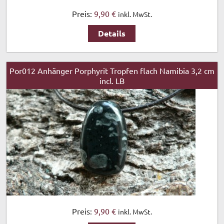
Preis:
9,90 €
inkl. MwSt.
Details
Por012 Anhänger Porphyrit Tropfen flach Namibia 3,2 cm
incl. LB
Preis:
9,90 €
inkl. MwSt.