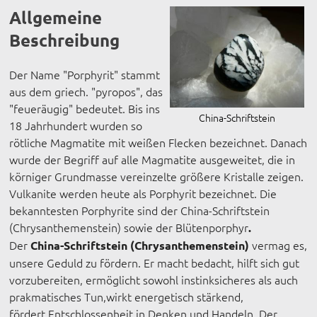
Allgemeine
Beschreibung
Der Name "Porphyrit" stammt
aus dem griech. "pyropos", das
"feueräugig" bedeutet. Bis ins
China-Schriftstein
18 Jahrhundert wurden so
rötliche Magmatite mit weißen Flecken bezeichnet. Danach
wurde der Begriff auf alle Magmatite ausgeweitet, die in
körniger Grundmasse vereinzelte größere Kristalle zeigen.
Vulkanite werden heute als Porphyrit bezeichnet. Die
bekanntesten Porphyrite sind der China-Schriftstein
(Chrysanthemenstein) sowie der Blütenporphyr
.
Der
vermag es,
China-Schriftstein (Chrysanthemenstein)
unsere Geduld zu fördern. Er macht bedacht, hilft sich gut
vorzubereiten, ermöglicht sowohl instinksicheres als auch
prakmatisches Tun,wirkt energetisch stärkend,
fördert Entschlossenheit in Denken und Handeln. Der