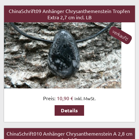
ChinaSchrift09 Anhänger Chrysanthemenstein Tropfen
Extra 2,7 cm incl. LB
verkauft!
Preis:
10,90 €
inkl. MwSt.
Details
ChinaSchrift010 Anhänger Chrysanthemenstein A 2,8 cm