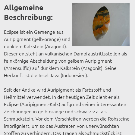
Allgemeine
Beschreibung:
Eclipse ist ein Gemenge aus
Auripigment (gelb-orange) und
dunklem Kalkstein (Aragonit).
Dieser entsteht an vulkanischen Dampfaustrittsstellen als
feinkörnige Abscheidung von gelbem Auripigment
(Arsensulfid) auf dunklem Kalkstein (Aragonit). Seine
Herkunft ist die Insel Java (Indonesien).
Seit der Antike wird Auripigment als Farbstoff und
Heilmittel verwendet. In der heutigen Zeit dient er als
Eclipse (Auripigment-Kalk) aufgrund seiner interessanten
Zeichnungen in gelb-orange und schwarz v.a. als
Schmuckstein. Vor dem Verschleifen werden die Rohsteine
imprägniert, um so das Austreten von unerwünschten
Stoffen zu verhindern. Das Tragen als Schmuckstück ist