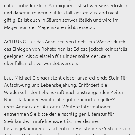
daher unbedenklich. Auripigment ist schwer wasserlöslich
und daher in reinem, gut kristallisierten Zustand nicht
giftig. Es ist auch in Säuren schwer löslich und wird im
Magen von der Magensäure nicht zersetzt.
ACHTUNG: Für das Ansetzen von Edelstein-Wasser durch
das Einlegen von Rohsteinen ist Eclipse jedoch keinesfalls
geeignet. Als Spielstein für Kinder sollte der Stein
ebenfalls nicht verwendet werden.
Laut Michael Gienger steht dieser ansprechende Stein für
Aufschwung und Lebensbejahung. Er fördert die
Wiederkehr der Lebenskraft nach anstrengenden Zeiten.
Nun....da können wir ihn alle gut gebrauchen gelle??
(pers.Anmerk.der Autorin). Weitere Informationen
entnehmen Sie bitte der einschlägigen Literatur für
Steinkunde. Empfehlenswert ist hier das neu
herausgekommene Taschenbuch Heilsteine 555 Steine von