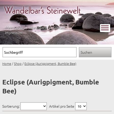
Mein Konto
|
Warenkorb
|
Kontakt
|
Impressum
Home
/
Shop
/
Eclipse (Aurigpigment, Bumble Bee)
Eclipse (Aurigpigment, Bumble
Bee)
Sortierung:
Artikel pro Seite