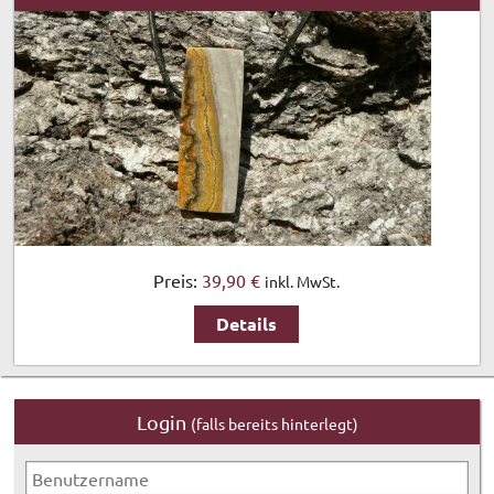
Preis:
39,90 €
inkl. MwSt.
Details
Login
(falls bereits hinterlegt)