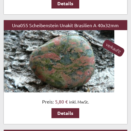
Details
Una055 Scheibenstein Unakit Brasilien A 40x32mm
verkauft!
Preis:
5,80 €
inkl. MwSt.
Details