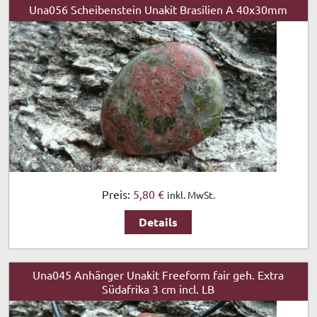
Una056 Scheibenstein Unakit Brasilien A 40x30mm
Preis:
5,80 €
inkl. MwSt.
Details
Una045 Anhänger Unakit Freeform fair geh. Extra
Südafrika 3 cm incl. LB