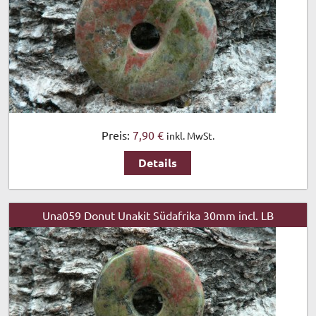
Preis:
7,90 €
inkl. MwSt.
Details
Una059 Donut Unakit Südafrika 30mm incl. LB