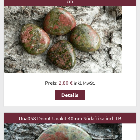
cm
Preis:
2,80 €
inkl. MwSt.
Details
Una058 Donut Unakit 40mm Südafrika incl. LB