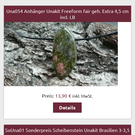
Una054 Anhänger Unakit Freeform fair geh. Extra 4,5 cm
incl. LB
Preis:
13,90 €
inkl. MwSt.
Details
SoUna01 Sonderpreis Scheibenstein Unakit Brasilien 3-3,5