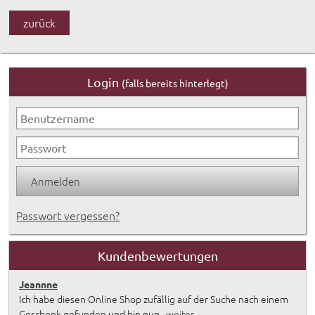
zurück
Login
(falls bereits hinterlegt)
Passwort vergessen?
Kundenbewertungen
Jeannne
Ich habe diesen Online Shop zufällig auf der Suche nach einem
Geschenk gefunden und bin nun...
weiter