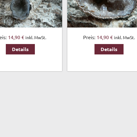
eis:
14,90 €
Preis:
14,90 €
inkl. MwSt.
inkl. MwSt.
Details
Details