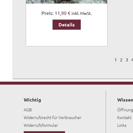
Preis:
11,90 €
inkl. MwSt.
Details
1
2
3
Wichtig
Wissen
AGB
Öffnung
Widerrufsrecht für Verbraucher
Kontakt
Widerrufsformular
Links