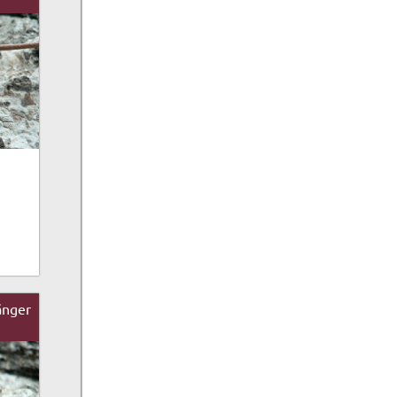
änger