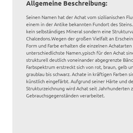
Allgemeine Beschreibung:
Seinen Namen hat der Achat vom sizilianischen Flu
einem in der Antike bekannten Fundort des Steins.
kein selbständiges Mineral sondern eine Strukturv
Chalcedons.Wegen der großen Vielfalt an Erschein
Form und Farbe erhalten die einzelnen Achatarten
unterschiedlichste Namen.ypisch für den Achat sin
strukturell deutlich voneinander abgegrenzte Bän
Farbspektrum erstreckt sich von rot, braun, gelb u
graublau bis schwarz. Achate in kräftigen Farben s
künstlich eingefärbt. Aufgrund seiner Härte und 
Strukturzeichnung wird Achat seit Jahrhunderten 
Gebrauchsgegenständen verarbeitet.