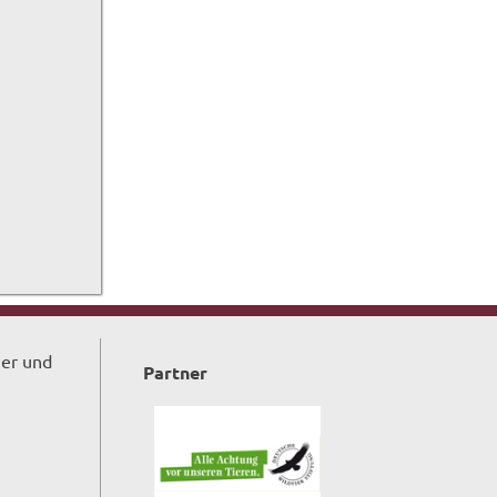
ger und
Partner