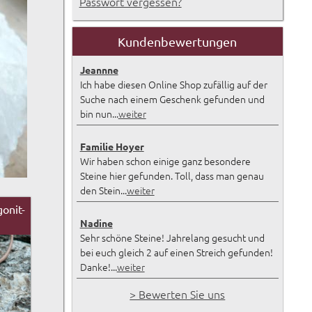
Passwort vergessen?
Kundenbewertungen
Jeannne
Ich habe diesen Online Shop zufällig auf der
Suche nach einem Geschenk gefunden und
bin nun...
weiter
Familie Hoyer
Wir haben schon einige ganz besondere
Steine hier gefunden. Toll, dass man genau
den Stein...
weiter
onit-
Nadine
Sehr schöne Steine! Jahrelang gesucht und
bei euch gleich 2 auf einen Streich gefunden!
Danke!...
weiter
> Bewerten Sie uns