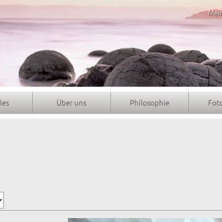
Mei
les
Über uns
Philosophie
Fot