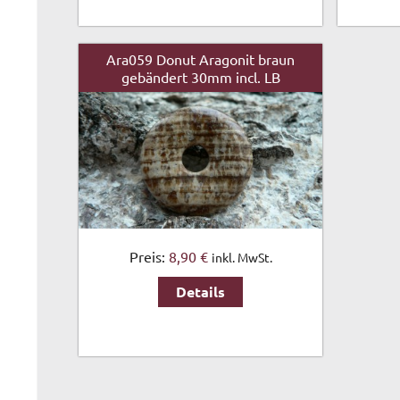
Ara059 Donut Aragonit braun
gebändert 30mm incl. LB
Preis:
8,90 €
inkl. MwSt.
Details