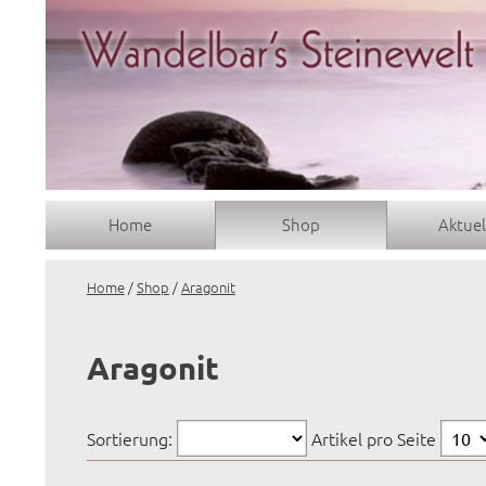
Home
Shop
Aktuel
Home
/
Shop
/
Aragonit
Aragonit
Sortierung:
Artikel pro Seite