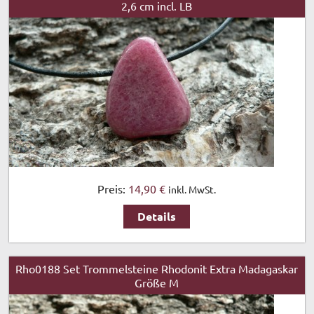
2,6 cm incl. LB
Preis:
14,90 €
inkl. MwSt.
Details
Rho0188 Set Trommelsteine Rhodonit Extra Madagaskar
Größe M