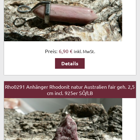
Preis:
6,90 €
inkl. MwSt.
Details
Rho0291 Anhänger Rhodonit natur Australien fair geh. 2,5
cm incl. 925er SÖ/LB