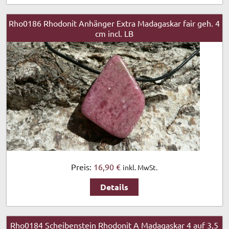
Rho0186 Rhodonit Anhänger Extra Madagaskar fair geh. 4
cm incl. LB
Preis:
16,90 €
inkl. MwSt.
Details
Rho0184 Scheibenstein Rhodonit A Madagaskar 4 auf 3,5