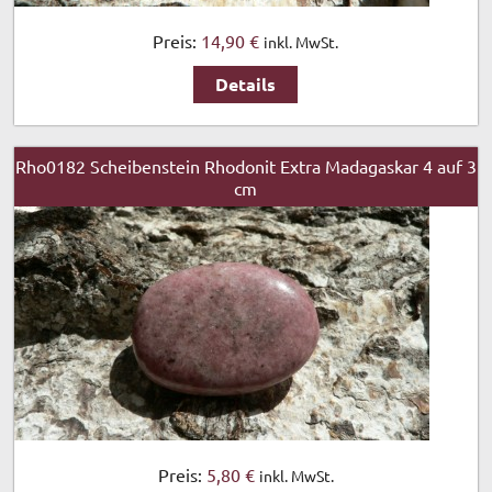
Preis:
14,90 €
inkl. MwSt.
Details
Rho0182 Scheibenstein Rhodonit Extra Madagaskar 4 auf 3
cm
Preis:
5,80 €
inkl. MwSt.