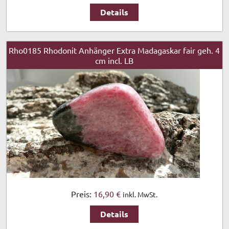
Details
Rho0185 Rhodonit Anhänger Extra Madagaskar fair geh. 4
cm incl. LB
Preis:
16,90 €
inkl. MwSt.
Details