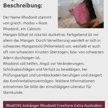
Beschreibung:
Der Name Rhodonit stammt
von griech. rhodos = Rose.
Rhodonit, ein Calcium-
Mangan-Silikat ist rosa bis dunkelrot. Farbgebend ist vor
allem das Mangan. Durch Verwitterung wandelt er sich in
schwarzes Manganoxid (Psilomelan) um, weshalb er auch
oft von schwarzen Krusten überzogen, bzw. von schwarzen
Adern durchzogen ist.
Rhodonit soll helfen, Angst vor Veränderungen,
Schicksalsschlägen und Verlust zu bewältigen, bei
Prüfungsangst und Lernblockaden beruhigen und steigert
das Konfrontationsvermögen. Weitere Informationen
entnehmen Sie bitte der einschlägigen Literatur für
Steinkunde.
Rho0192 Anhänger Rhodonit Freeform Extra Australien