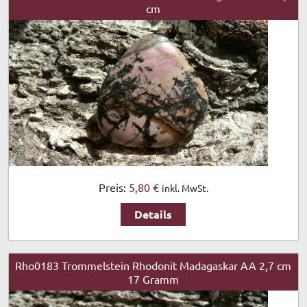
cm
Preis:
5,80 €
inkl. MwSt.
Details
Rho0183 Trommelstein Rhodonit Madagaskar AA 2,7 cm
17 Gramm