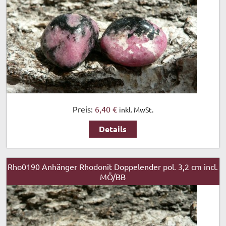
Preis:
6,40 €
inkl. MwSt.
Details
Rho0190 Anhänger Rhodonit Doppelender pol. 3,2 cm incl.
MÖ/BB