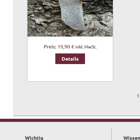
Preis:
19,90 €
inkl. MwSt.
Details
1
Wichtig
Wissen