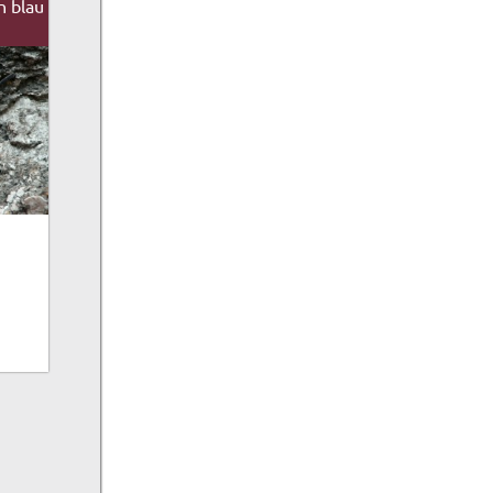
n blau