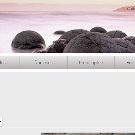
Mei
les
Über uns
Philosophie
Fot