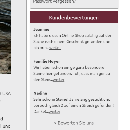
Passwort vergessen?
Kundenbewertungen
Jeannne
Ich habe diesen Online Shop zufällig auf der
Suche nach einem Geschenk gefunden und
bin nun...
weiter
Familie Hoyer
Wir haben schon einige ganz besondere
Steine hier gefunden. Toll, dass man genau
den Stein...
weiter
d USA
Nadine
Sehr schöne Steine! Jahrelang gesucht und
er
bei euch gleich 2 auf einen Streich gefunden!
Danke!...
weiter
nd
> Bewerten Sie uns
ei und