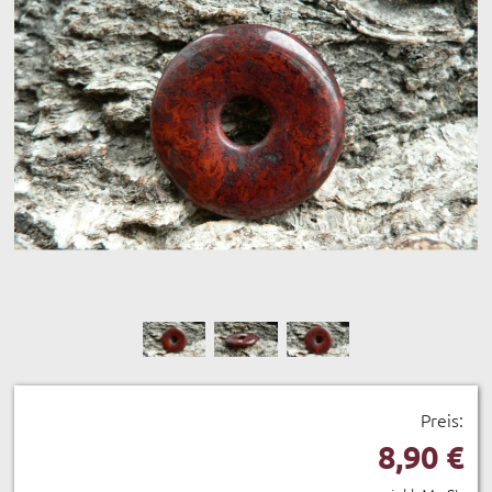
Preis:
8,90 €