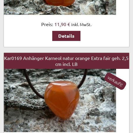
Preis:
11,90 €
inkl. MwSt.
Details
Kar0169 Anhänger Karneol natur orange Extra fair geh. 2,5
cm incl. LB
verkauft!