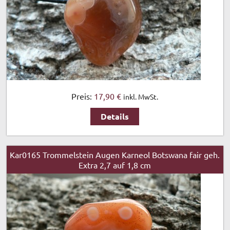
Preis:
17,90 €
inkl. MwSt.
Details
Kar0165 Trommelstein Augen Karneol Botswana fair geh.
Extra 2,7 auf 1,8 cm