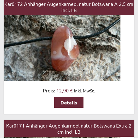
Kar0172 Anhänger Augenkarneol natur Botswana A 2,5 cm
incl. LB
Preis:
12,90 €
inkl. MwSt.
Details
Kar0171 Anhänger Augenkarneol natur Botswana Extra 2
cm incl. LB