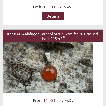
Preis:
13,90 €
inkl. MwSt.
Details
Kar0168 Anhänger Karneol natur Extra fac. 1,1 cm incl.
rhod. 925erSÖ
Preis:
14,00 €
inkl. MwSt.