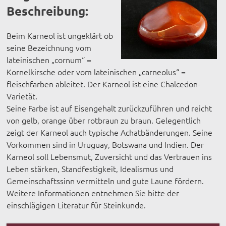
Beschreibung:
Beim Karneol ist ungeklärt ob
seine Bezeichnung vom
lateinischen „cornum“ =
Kornelkirsche oder vom lateinischen „carneolus“ =
fleischfarben ableitet. Der Karneol ist eine Chalcedon-
Varietät.
Seine Farbe ist auf Eisengehalt zurückzuführen und reicht
von gelb, orange über rotbraun zu braun. Gelegentlich
zeigt der Karneol auch typische Achatbänderungen. Seine
Vorkommen sind in Uruguay, Botswana und Indien. Der
Karneol soll Lebensmut, Zuversicht und das Vertrauen ins
Leben stärken, Standfestigkeit, Idealismus und
Gemeinschaftssinn vermitteln und gute Laune fördern.
Weitere Informationen entnehmen Sie bitte der
einschlägigen Literatur für Steinkunde.