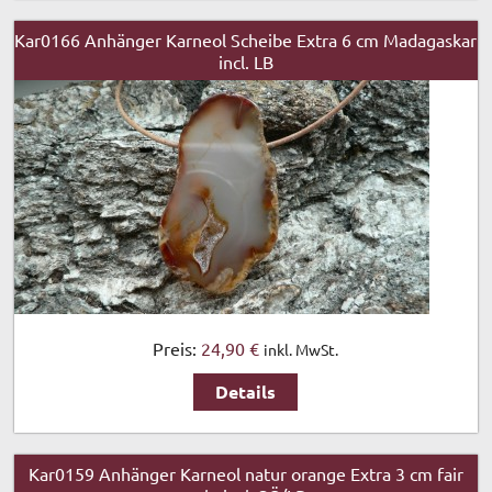
Kar0166 Anhänger Karneol Scheibe Extra 6 cm Madagaskar
incl. LB
Preis:
24,90 €
inkl. MwSt.
Details
Kar0159 Anhänger Karneol natur orange Extra 3 cm fair