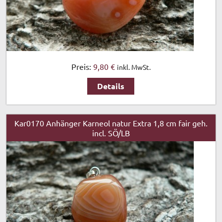
Preis:
9,80 €
inkl. MwSt.
Details
Kar0170 Anhänger Karneol natur Extra 1,8 cm fair geh.
incl. SÖ/LB