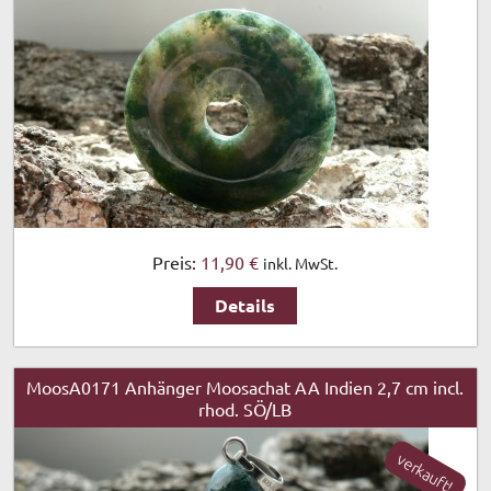
Preis:
11,90 €
inkl. MwSt.
Details
MoosA0171 Anhänger Moosachat AA Indien 2,7 cm incl.
rhod. SÖ/LB
verkauft!