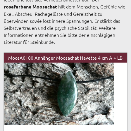
hilt dem Menschen, Gefühle wie
rosafarbene Moosachat
Ekel, Abscheu, Rachegelüste und Gereiztheit zu
überwinden sowie löst innere Spannungen. Er stärkt das
Selbstvertrauen und die psychische Stabilität. Weitere
Informationen entnehmen Sie bitte der einschlägigen
Literatur für Steinkunde.
MoosA0180 Anhänger Moosachat Navette 4 cm A + LB