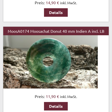
Preis:
14,90 €
inkl. MwSt.
Details
MoosA0174 Moosachat Donut 40 mm Indien A incl. LB
Preis:
11,90 €
inkl. MwSt.
Details