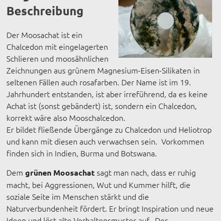
Beschreibung
Der Moosachat ist ein
Chalcedon mit eingelagerten
Schlieren und moosähnlichen
Zeichnungen aus grünem Magnesium-Eisen-Silikaten in
seltenen Fällen auch rosafarben. Der Name ist im 19.
Jahrhundert entstanden, ist aber irreführend, da es keine
Achat ist (sonst gebändert) ist, sondern ein Chalcedon,
korrekt wäre also Mooschalcedon.
Er bildet fließende Übergänge zu Chalcedon und Heliotrop
und kann mit diesen auch verwachsen sein. Vorkommen
finden sich in Indien, Burma und Botswana.
Dem
sagt man nach, dass er ruhig
grünen Moosachat
macht, bei Aggressionen, Wut und Kummer hilft, die
soziale Seite im Menschen stärkt und die
Naturverbundenheit fördert. Er bringt Inspiration und neue
Ideen und löst alte Verhaltensmuster auf. Der