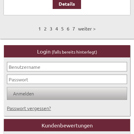
Details
1
2
3
4
5
6
7
weiter >
Login
(falls bereits hinterlegt)
Passwort vergessen?
Kundenbewertungen