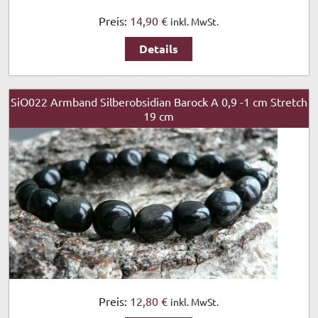
Preis:
14,90 €
inkl. MwSt.
Details
SiO022 Armband Silberobsidian Barock A 0,9 -1 cm Stretch
19 cm
Preis:
12,80 €
inkl. MwSt.