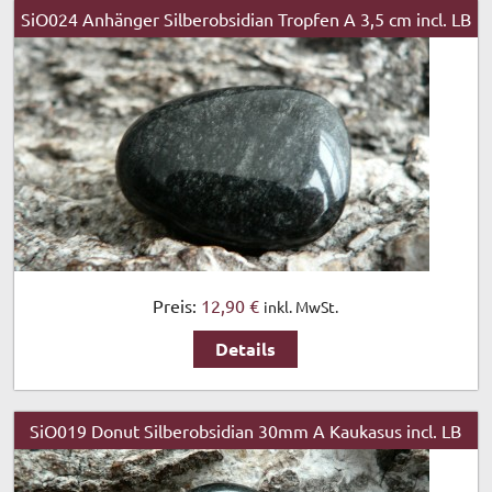
SiO024 Anhänger Silberobsidian Tropfen A 3,5 cm incl. LB
Preis:
12,90 €
inkl. MwSt.
Details
SiO019 Donut Silberobsidian 30mm A Kaukasus incl. LB