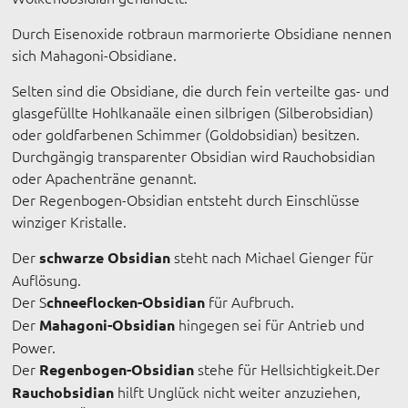
Durch Eisenoxide rotbraun marmorierte Obsidiane nennen
sich Mahagoni-Obsidiane.
Selten sind die Obsidiane, die durch fein verteilte gas- und
glasgefüllte Hohlkanaäle einen silbrigen (Silberobsidian)
oder goldfarbenen Schimmer (Goldobsidian) besitzen.
Durchgängig transparenter Obsidian wird Rauchobsidian
oder Apachenträne genannt.
Der Regenbogen-Obsidian entsteht durch Einschlüsse
winziger Kristalle.
Der
steht nach Michael Gienger für
schwarze Obsidian
Auflösung.
Der S
für Aufbruch.
chneeflocken-Obsidian
Der
hingegen sei für Antrieb und
Mahagoni-Obsidian
Power.
Der
stehe für Hellsichtigkeit.Der
Regenbogen-Obsidian
hilft Unglück nicht weiter anzuziehen,
Rauchobsidian