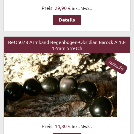
Preis:
29,90 €
inkl. MwSt.
Details
ReOb078 Armband Regenbogen-Obsidian Barock A 10-
12mm Stretch
verkauft!
Preis:
14,80 €
inkl. MwSt.