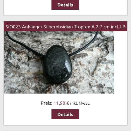
Details
SiO023 Anhänger Silberobsidian Tropfen A 2,7 cm incl. LB
Preis:
11,90 €
inkl. MwSt.
Details