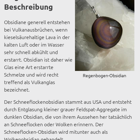
Beschreibung
Obsidiane generell entstehen
bei Vulkanausbrüchen, wenn
kieselsäurehaltige Lava in der
kalten Luft oder im Wasser
sehr schnell abkühlt und
erstarrt. Obsidian ist daher wie
Glas eine Art erstarrte
Schmelze und wird recht
Regenbogen-Obsidian
treffend als Vulkanglas
bezeichnet.
Der Schneeflockenobsidian stammt aus USA und entsteht
durch Entglasung kleiner grauer Feldspat-Aggregate im
dunklen Obsidian, die von ihrem Aussehen her tatsächlich
an Schneeflocken oder Wolken erinnern. Der
Schneeflocken-Obsidian wird mitunter auch als
Wolkenobsidian gehandelt.